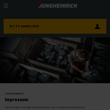
BITTE ANMELDEN
JUNGHEINRICH
Impressum
Hier finden Sie alle Informationen zu unserem Impressum